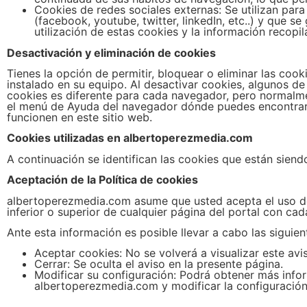
Cookies de redes sociales externas: Se utilizan para
(facebook, youtube, twitter, linkedIn, etc..) y que 
utilización de estas cookies y la información recopil
Desactivación y eliminación de cookies
Tienes la opción de permitir, bloquear o eliminar las coo
instalado en su equipo. Al desactivar cookies, algunos de 
cookies es diferente para cada navegador, pero normal
el menú de Ayuda del navegador dónde puedes encontrar i
funcionen en este sitio web.
Cookies utilizadas en
albertoperezmedia.com
A continuación se identifican las cookies que están siendo
Aceptación de la Política de cookies
albertoperezmedia.com asume que usted acepta el uso de 
inferior o superior de cualquier página del portal con cad
Ante esta información es posible llevar a cabo las siguien
Aceptar cookies: No se volverá a visualizar este avi
Cerrar: Se oculta el aviso en la presente página.
Modificar su configuración: Podrá obtener más infor
albertoperezmedia.com
y modificar la configuració