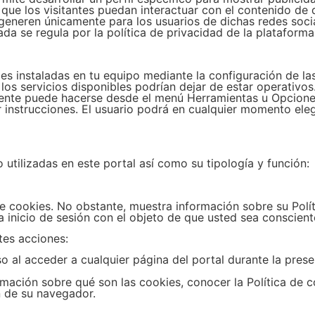
 que los visitantes puedan interactuar con el contenido de 
se generen únicamente para los usuarios de dichas redes soc
ada se regula por la política de privacidad de la plataform
kies instaladas en tu equipo mediante la configuración de 
los servicios disponibles podrían dejar de estar operativos
mente puede hacerse desde el menú Herramientas u Opcione
nstrucciones. El usuario podrá en cualquier momento eleg
 utilizadas en este portal así como su tipología y función:
cookies. No obstante, muestra información sobre su Polít
a inicio de sesión con el objeto de que usted sea conscient
tes acciones:
so al acceder a cualquier página del portal durante la prese
mación sobre qué son las cookies, conocer la Política de c
n de su navegador.