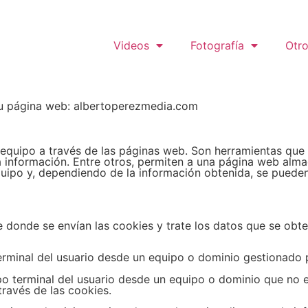
Videos
Fotografía
Otro
su página web:
albertoperezmedia.com
equipo a través de las páginas web. Son herramientas que 
a información. Entre otros, permiten a una página web alm
uipo y, dependiendo de la información obtenida, se pueden 
 donde se envían las cookies y trate los datos que se obt
erminal del usuario desde un equipo o dominio gestionado p
po terminal del usuario desde un equipo o dominio que no e
través de las cookies.