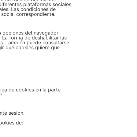
diferentes plataformas sociales
iales. Las condiciones de
a social correspondiente.
las opciones del navegador
. La forma de deshabilitar las
s. También puede consultarse
ir qué cookies quiere que
ica de cookies en la parte
e.
nte sesión.
ookies de: